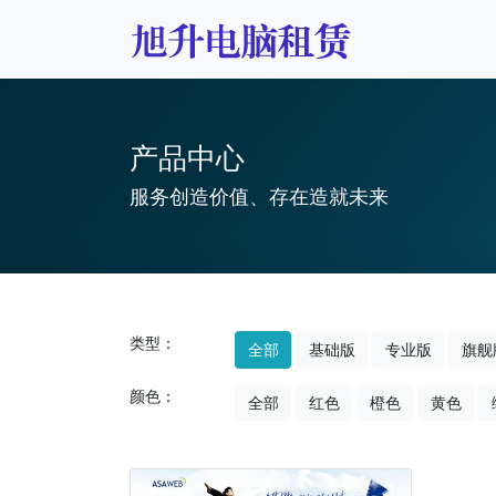
产品中心
服务创造价值、存在造就未来
类型：
全部
基础版
专业版
旗舰
颜色：
全部
红色
橙色
黄色