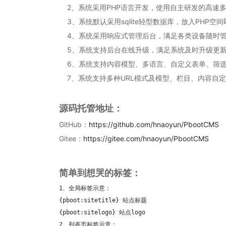
2、系统采用PHP语言开发，使用自主研发的高速
3、系统默认采用sqlite轻型数据库，放入PHP空
4、系统采用响应式管理后台，满足各类设备随时
5、系统支持后台在线升级，满足系统及时升级更
6、系统支持内容模型、多语言、自定义表单、筛选
7、系统支持多种URL模式及模型、栏目、内容自
源码托管地址：
GitHub：
https://github.com/hnaoyun/PbootCMS
Gitee：
https://gitee.com/hnaoyun/PbootCMS
简单到想哭的标签：
1、全局标签示意：

{pboot:sitetitle} 站点标题 

{pboot:sitelogo} 站点logo

2、列表页标签示意：
