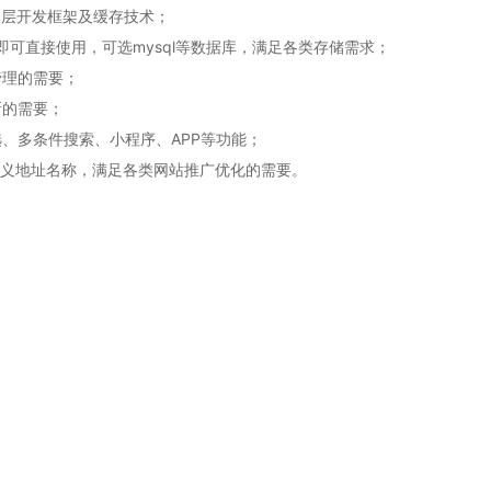
多层开发框架及缓存技术；
间即可直接使用，可选mysql等数据库，满足各类存储需求；
管理的需要；
新的需要；
、多条件搜索、小程序、APP等功能；
定义地址名称，满足各类网站推广优化的需要。