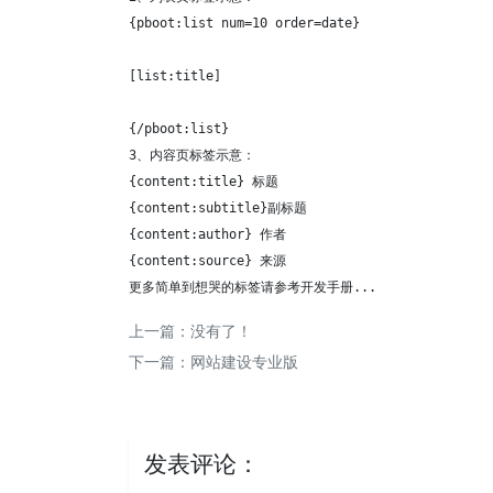
{pboot:list num=10 order=date}    

[list:title]
{/pboot:list}

3、内容页标签示意：

{content:title} 标题

{content:subtitle}副标题

{content:author} 作者

{content:source} 来源

更多简单到想哭的标签请参考开发手册...
上一篇：没有了！
下一篇：
网站建设专业版
发表评论：